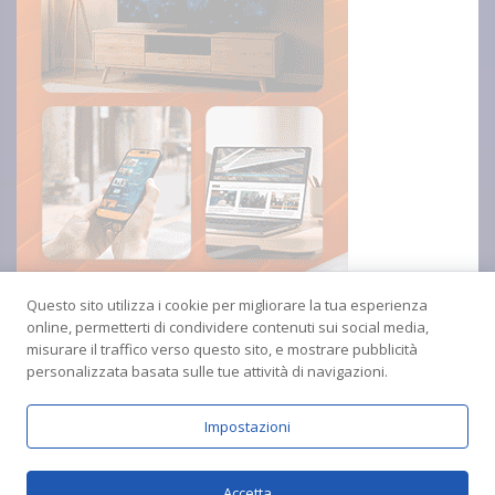
Questo sito utilizza i cookie per migliorare la tua esperienza
online, permetterti di condividere contenuti sui social media,
misurare il traffico verso questo sito, e mostrare pubblicità
personalizzata basata sulle tue attività di navigazioni.
Impostazioni
Copyright © 2024 Radio Amica inblu Soverato
Accetta