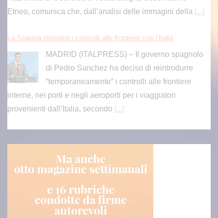
Etneo, comunica che, dall’analisi delle immagini della
[...]
La Spagna ripristina i controlli alle frontiere con l’Italia
MADRID (ITALPRESS) – Il governo spagnolo
di Pedro Sanchez ha deciso di reintrodurre
“temporaneamente” i controlli alle frontiere
interne, nei porti e negli aeroporti per i viaggiatori
provenienti dall’Italia, secondo
[...]