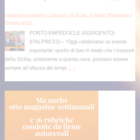
Inaugurato traghetto Costanza I di Sicilia, Schifani “Mantenuto i
mpegni presi”
PORTO EMPEDOCLE (AGRIGENTO)
(ITALPRESS) – “Oggi celebriamo un evento
importante: quello di fare in modo che i trasporti
della Sicilia, unitamente a questa nave, possano essere
sempre all’altezza dei tempi,
[...]