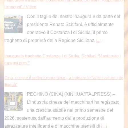
i impegni” / Video
Con il taglio del nastro inaugurale da parte del
presidente Renato Schifani, è ufficialmente
operativo il Costanza I di Sicilia, il primo
traghetto di proprietà della Regione Siciliana
[...]
Inaugurato traghetto Costanza I di Sicilia, Schifani “Mantenuto i
mpegni presi”
Cina, cresce il settore macchinari, a trainare le “attrezzature inte
lligenti”
PECHINO (CINA) (XINHUA/ITALPRESS) –
L’industria cinese dei macchinari ha registrato
una crescita stabile nel primo semestre del
2026, sostenuta dall’aumento della produzione di
attrezzature intelligenti e di macchine utensili di
[...]