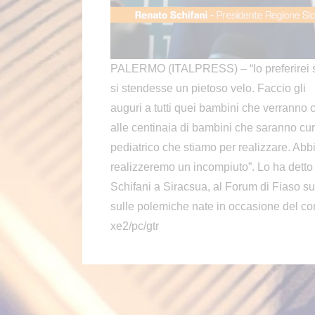
PALERMO (ITALPRESS) – “Io preferirei sul
si stendesse un pietoso velo. Faccio gli
auguri a tutti quei bambini che verranno c
alle centinaia di bambini che saranno cura
pediatrico che stiamo per realizzare. Abb
realizzeremo un incompiuto”. Lo ha detto
Schifani a Siracsua, al Forum di Fiaso sull
sulle polemiche nate in occasione del conc
xe2/pc/gtr