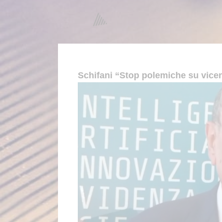
Schifani “Stop polemiche su vice