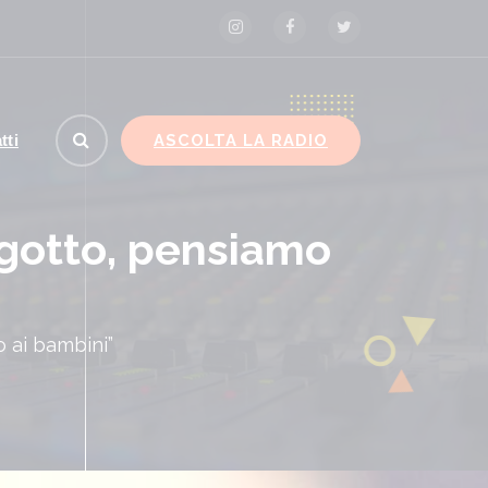
ASCOLTA LA RADIO
tti
agotto, pensiamo
 ai bambini”