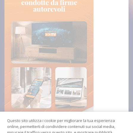
Questo sito utilizza i cookie per migliorare la tua esperienza
online, permetterti di condividere contenuti sui social media,
misurare il traffico verso questo sito, e mostrare pubblicità