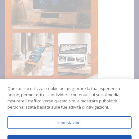
Questo sito utilizza i cookie per migliorare la tua esperienza
online, permetterti di condividere contenuti sui social media,
misurare il traffico verso questo sito, e mostrare pubblicità
personalizzata basata sulle tue attività di navigazioni.
Impostazioni
Copyright © 2024 Radio Amica inblu Soverato