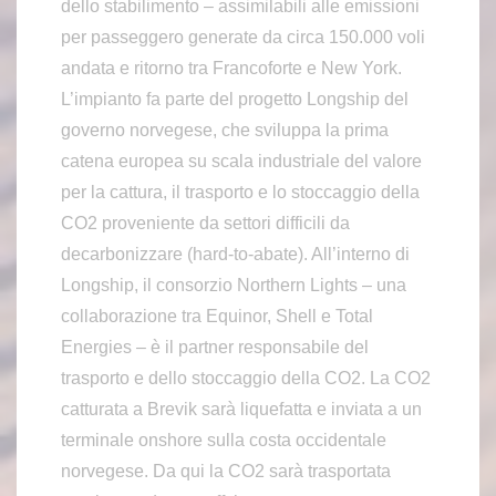
dello stabilimento – assimilabili alle emissioni
per passeggero generate da circa 150.000 voli
andata e ritorno tra Francoforte e New York.
L’impianto fa parte del progetto Longship del
governo norvegese, che sviluppa la prima
catena europea su scala industriale del valore
per la cattura, il trasporto e lo stoccaggio della
CO2 proveniente da settori difficili da
decarbonizzare (hard-to-abate). All’interno di
Longship, il consorzio Northern Lights – una
collaborazione tra Equinor, Shell e Total
Energies – è il partner responsabile del
trasporto e dello stoccaggio della CO2. La CO2
catturata a Brevik sarà liquefatta e inviata a un
terminale onshore sulla costa occidentale
norvegese. Da qui la CO2 sarà trasportata