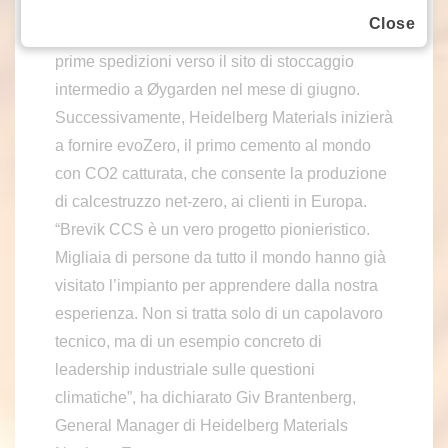
catturati, liquefatti e temporaneamente stoccati
Close
con successo. Northern Lights ha avviato le
prime spedizioni verso il sito di stoccaggio
intermedio a Øygarden nel mese di giugno.
Successivamente, Heidelberg Materials inizierà
a fornire evoZero, il primo cemento al mondo
con CO2 catturata, che consente la produzione
di calcestruzzo net-zero, ai clienti in Europa.
“Brevik CCS è un vero progetto pionieristico.
Migliaia di persone da tutto il mondo hanno già
visitato l’impianto per apprendere dalla nostra
esperienza. Non si tratta solo di un capolavoro
tecnico, ma di un esempio concreto di
leadership industriale sulle questioni
climatiche”, ha dichiarato Giv Brantenberg,
General Manager di Heidelberg Materials