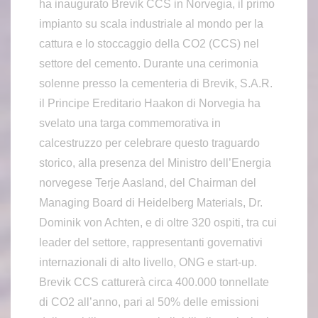
ha inaugurato Brevik CCS in Norvegia, il primo
impianto su scala industriale al mondo per la
cattura e lo stoccaggio della CO2 (CCS) nel
settore del cemento. Durante una cerimonia
solenne presso la cementeria di Brevik, S.A.R.
il Principe Ereditario Haakon di Norvegia ha
svelato una targa commemorativa in
calcestruzzo per celebrare questo traguardo
storico, alla presenza del Ministro dell’Energia
norvegese Terje Aasland, del Chairman del
Managing Board di Heidelberg Materials, Dr.
Dominik von Achten, e di oltre 320 ospiti, tra cui
leader del settore, rappresentanti governativi
internazionali di alto livello, ONG e start-up.
Brevik CCS catturerà circa 400.000 tonnellate
di CO2 all’anno, pari al 50% delle emissioni