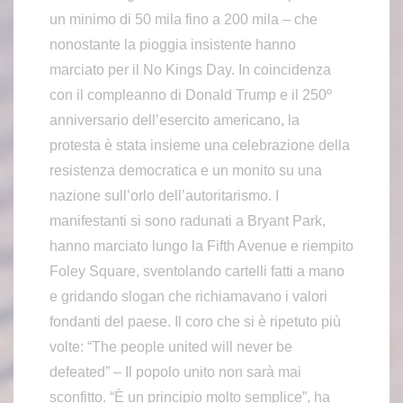
un minimo di 50 mila fino a 200 mila – che
nonostante la pioggia insistente hanno
marciato per il No Kings Day. In coincidenza
con il compleanno di Donald Trump e il 250º
anniversario dell’esercito americano, la
protesta è stata insieme una celebrazione della
resistenza democratica e un monito su una
nazione sull’orlo dell’autoritarismo. I
manifestanti si sono radunati a Bryant Park,
hanno marciato lungo la Fifth Avenue e riempito
Foley Square, sventolando cartelli fatti a mano
e gridando slogan che richiamavano i valori
fondanti del paese. Il coro che si è ripetuto più
volte: “The people united will never be
defeated” – Il popolo unito non sarà mai
sconfitto. “È un principio molto semplice”, ha