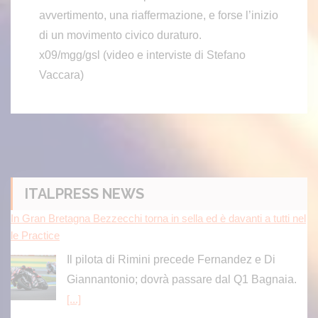
avvertimento, una riaffermazione, e forse l’inizio
di un movimento civico duraturo.
x09/mgg/gsl (video e interviste di Stefano
Vaccara)
ITALPRESS NEWS
In Gran Bretagna Bezzecchi torna in sella ed è davanti a tutti nel
le Practice
Il pilota di Rimini precede Fernandez e Di
Giannantonio; dovrà passare dal Q1 Bagnaia.
[...]