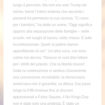
lungo il percorso. Ma non era solo Trump nel
mirino, bensì l’intero sistema che secondo i
presenti ha permesso la sua ascesa. “Ci sono
per i bambini,” ha detto un uomo. “Oggi significa
opporsi alla separazione delle famiglie – nelle
scuole, nei luoghi di lavoro, nelle chiese. È tutto
incostituzionale. Quelli al potere stanno
approfittando di noi”. Un’altra voce, con tono
calmo ma deciso: “Nessun re vuol dire lottare
per i diritti del popolo. Che la libertà risuoni”.
Sotto la celebrazione si sentiva chiaramente
una convinzione incrollabile: la democrazia
americana non è garantita, va difesa. Dai passi
lungo la Fifth Avenue fino ai discorsi
appassionati a Foley Square, il No Kings Day
non è stato solo una protesta. È stato un