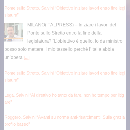
Ponte sullo Stretto, Salvini “Obiettivo iniziare lavori entro fine legi
slatura”
MILANO(ITALPRESS) – Iniziare i lavori del
Ponte sullo Stretto entro la fine della
legislatura? “L’obiettivo è quello. Io da ministro
posso solo mettere il mio tassello perché l’Italia abbia
un’opera
[...]
Ponte sullo Stretto, Salvini “Obiettivo iniziare lavori entro fine legi
slatura”
Lega, Salvini “Al direttivo ho tanto da fare, non ho tempo per litig
are”
Roggero, Salvini “Avanti su norma anti-risarcimenti. Sulla grazia
profilo basso”