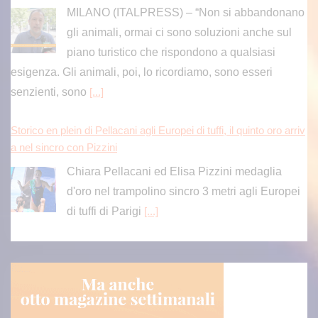
MILANO (ITALPRESS) – “Non si abbandonano
gli animali, ormai ci sono soluzioni anche sul
piano turistico che rispondono a qualsiasi
esigenza. Gli animali, poi, lo ricordiamo, sono esseri
senzienti, sono
[...]
Storico en plein di Pellacani agli Europei di tuffi, il quinto oro arriv
a nel sincro con Pizzini
Chiara Pellacani ed Elisa Pizzini medaglia
d'oro nel trampolino sincro 3 metri agli Europei
di tuffi di Parigi
[...]