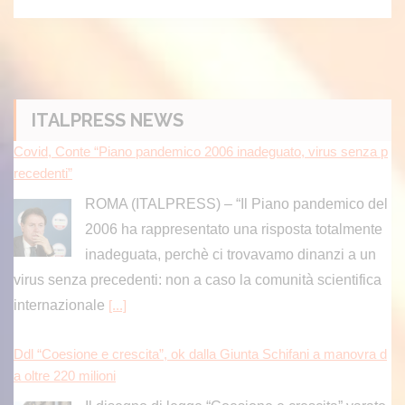
ITALPRESS NEWS
Covid, Conte “Piano pandemico 2006 inadeguato, virus senza p
recedenti”
ROMA (ITALPRESS) – “Il Piano pandemico del
2006 ha rappresentato una risposta totalmente
inadeguata, perchè ci trovavamo dinanzi a un
virus senza precedenti: non a caso la comunità scientifica
internazionale
[...]
Ddl “Coesione e crescita”, ok dalla Giunta Schifani a manovra d
a oltre 220 milioni