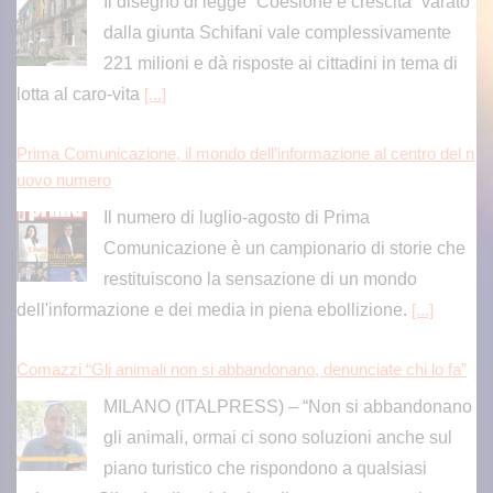
Il disegno di legge “Coesione e crescita” varato
dalla giunta Schifani vale complessivamente
221 milioni e dà risposte ai cittadini in tema di
lotta al caro-vita
[...]
Prima Comunicazione, il mondo dell’informazione al centro del n
uovo numero
Il numero di luglio-agosto di Prima
Comunicazione è un campionario di storie che
restituiscono la sensazione di un mondo
dell'informazione e dei media in piena ebollizione.
[...]
Comazzi “Gli animali non si abbandonano, denunciate chi lo fa”
MILANO (ITALPRESS) – “Non si abbandonano
gli animali, ormai ci sono soluzioni anche sul
piano turistico che rispondono a qualsiasi