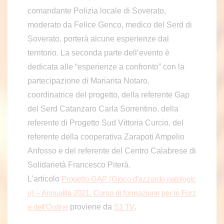
comandante Polizia locale di Soverato,
moderato da Felice Genco, medico del Serd di
Soverato, porterà alcune esperienze dal
territorio. La seconda parte dell’evento è
dedicata alle “esperienze a confronto” con la
partecipazione di Mariarita Notaro,
coordinatrice del progetto, della referente Gap
del Serd Catanzaro Carla Sorrentino, della
referente di Progetto Sud Vittoria Curcio, del
referente della cooperativa Zarapoti Ampelio
Anfosso e del referente del Centro Calabrese di
Solidarietà Francesco Piterà.
L’articolo
Progetto GAP (Gioco d’azzardo patologic
o) – Annualità 2021. Corso di formazione per le Forz
proviene da
.
e dell’Ordine
S1 TV