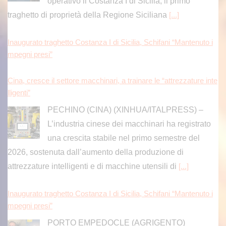
operativo il Costanza I di Sicilia, il primo
traghetto di proprietà della Regione Siciliana
[...]
Inaugurato traghetto Costanza I di Sicilia, Schifani “Mantenuto i
mpegni presi”
Cina, cresce il settore macchinari, a trainare le “attrezzature inte
lligenti”
PECHINO (CINA) (XINHUA/ITALPRESS) –
L’industria cinese dei macchinari ha registrato
una crescita stabile nel primo semestre del
2026, sostenuta dall’aumento della produzione di
attrezzature intelligenti e di macchine utensili di
[...]
Inaugurato traghetto Costanza I di Sicilia, Schifani “Mantenuto i
mpegni presi”
PORTO EMPEDOCLE (AGRIGENTO)