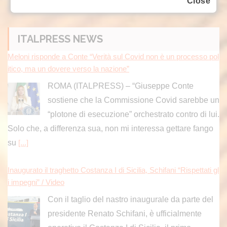
Close
ITALPRESS NEWS
Meloni risponde a Conte “Verità sul Covid non è un processo pol
itico, ma un dovere verso la nazione”
ROMA (ITALPRESS) – “Giuseppe Conte
sostiene che la Commissione Covid sarebbe un
“plotone di esecuzione” orchestrato contro di lui.
Solo che, a differenza sua, non mi interessa gettare fango
su
[...]
Inaugurato il traghetto Costanza I di Sicilia, Schifani “Rispettati gl
i impegni” / Video
Con il taglio del nastro inaugurale da parte del
presidente Renato Schifani, è ufficialmente