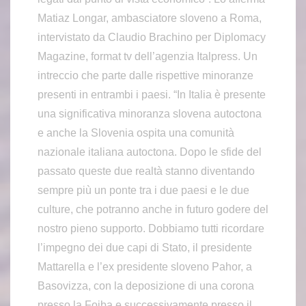
Matiaz Longar, ambasciatore sloveno a Roma,
intervistato da Claudio Brachino per Diplomacy
Magazine, format tv dell’agenzia Italpress. Un
intreccio che parte dalle rispettive minoranze
presenti in entrambi i paesi. “In Italia è presente
una significativa minoranza slovena autoctona
e anche la Slovenia ospita una comunità
nazionale italiana autoctona. Dopo le sfide del
passato queste due realtà stanno diventando
sempre più un ponte tra i due paesi e le due
culture, che potranno anche in futuro godere del
nostro pieno supporto. Dobbiamo tutti ricordare
l’impegno dei due capi di Stato, il presidente
Mattarella e l’ex presidente sloveno Pahor, a
Basovizza, con la deposizione di una corona
presso la Foiba e successivamente presso il