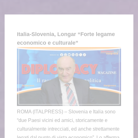
Italia-Slovenia, Longar “Forte legame
economico e culturale”
ROMA (ITALPRESS) – Slovenia e Italia sono
“due Paesi vicini ed amici, storicamente e
culturalmente intrecciati, ed anche strettamente
legati dal punto di vista economico”. Lo afferma