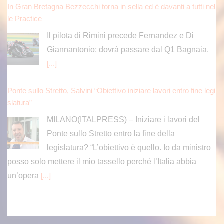
le Practice
Il pilota di Rimini precede Fernandez e Di
Giannantonio; dovrà passare dal Q1 Bagnaia.
[...]
Ponte sullo Stretto, Salvini “Obiettivo iniziare lavori entro fine legi
slatura”
MILANO(ITALPRESS) – Iniziare i lavori del
Ponte sullo Stretto entro la fine della
legislatura? “L’obiettivo è quello. Io da ministro
posso solo mettere il mio tassello perché l’Italia abbia
un’opera
[...]
Ponte sullo Stretto, Salvini “Obiettivo iniziare lavori entro fine legi
slatura”