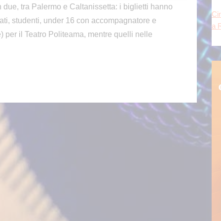
n due, tra Palermo e Caltanissetta: i biglietti hanno
Ci
nati, studenti, under 16 con accompagnatore e
a 
 per il Teatro Politeama, mentre quelli nelle