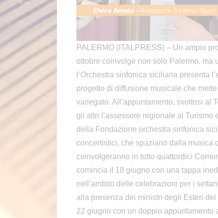
PALERMO (ITALPRESS) – Un ampio progr
ottobre coinvolge non solo Palermo, ma u
l’Orchestra sinfonica siciliana presenta l
progetto di diffusione musicale che mette 
variegato. All’appuntamento, svoltosi al 
gli altri l’assessore regionale al Turismo
della Fondazione orchestra sinfonica sic
concertistici, che spaziano dalla musica c
coinvolgeranno in tutto quattordici Comun
comincia il 18 giugno con una tappa inedit
nell’ambito delle celebrazioni per i sett
alla presenza dei ministri degli Esteri de
22 giugno con un doppio appuntamento a