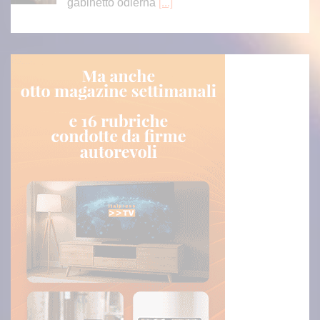
gabinetto odierna
[...]