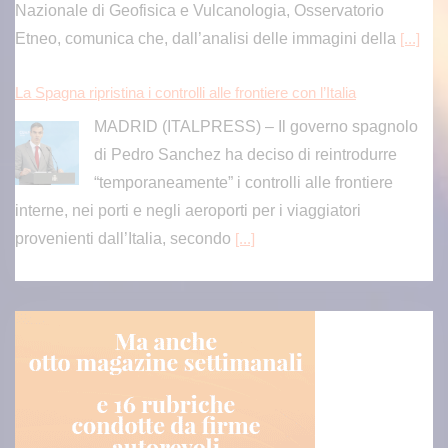
Nazionale di Geofisica e Vulcanologia, Osservatorio
Etneo, comunica che, dall’analisi delle immagini della
[...]
La Spagna ripristina i controlli alle frontiere con l’Italia
MADRID (ITALPRESS) – Il governo spagnolo
di Pedro Sanchez ha deciso di reintrodurre
“temporaneamente” i controlli alle frontiere
interne, nei porti e negli aeroporti per i viaggiatori
provenienti dall’Italia, secondo
[...]