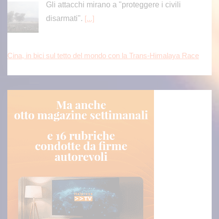
Gli attacchi mirano a "proteggere i civili
disarmati".
[...]
Cina, in bici sul tetto del mondo con la Trans-Himalaya Race