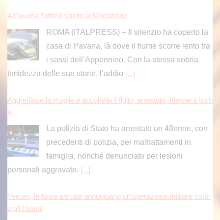
A Pavana l’ultimo saluto al Maestrone
ROMA (ITALPRESS) – Il silenzio ha coperto la
casa di Pavana, là dove il fiume scorre lento tra
i sassi dell’Appennino. Con la stessa sobria
timidezza delle sue storie, l’addio
[...]
Aggredisce la moglie e accoltella il figlio, arrestato 48enne a Isch
ia
La polizia di Stato ha arrestato un 48enne, con
precedenti di polizia, per maltrattamenti in
famiglia, nonché denunciato per lesioni
personali aggravate.
[...]
Yemen, le forze armate annunciano un’operazione militare contr
o gli Houthi