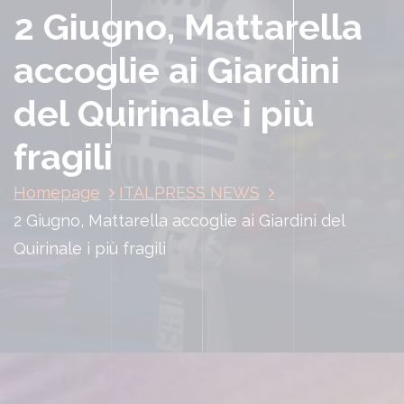
2 Giugno, Mattarella
accoglie ai Giardini
del Quirinale i più
fragili
Homepage
ITALPRESS NEWS
2 Giugno, Mattarella accoglie ai Giardini del
Quirinale i più fragili