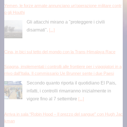
Yemen, le forze armate annunciano un’operazione militare contr
o gli Houthi
Gli attacchi mirano a "proteggere i civili
disarmati".
[...]
Cina, in bici sul tetto del mondo con la Trans-Himalaya Race
Spagna, implementati i controlli alle frontiere per i viaggiatori in a
rrivo dall’Italia. Il commissario Ue Brunner sente i due Paesi
Secondo quanto riporta il quotidiano El Pais,
infatti, i controlli rimarranno inizialmente in
vigore fino al 7 settembre
[...]
Arriva in sala “Robin Hood – Il prezzo del sangue” con Hugh Jac
kman