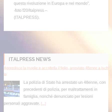
questa rivoluzione in Europa e nel mondo”.
-foto f20/Italpress –
(ITALPRESS).
ITALPRESS NEWS
Aggredisce la moglie e accoltella il figlio, arrestato 48enne a Isch
ia
La polizia di Stato ha arrestato un 48enne, con
precedenti di polizia, per maltrattamenti in
famiglia, nonché denunciato per lesioni
personali aggravate.
[...]