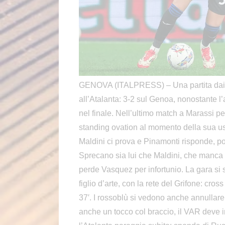
GENOVA (ITALPRESS) – Una partita dai mi
all’Atalanta: 3-2 sul Genoa, nonostante l
nel finale. Nell’ultimo match a Marassi
standing ovation al momento della sua usci
Maldini ci prova e Pinamonti risponde, p
Sprecano sia lui che Maldini, che manca 
perde Vasquez per infortunio. La gara si 
figlio d’arte, con la rete del Grifone: cro
37′. I rossoblù si vedono anche annullare i
anche un tocco col braccio, il VAR deve int