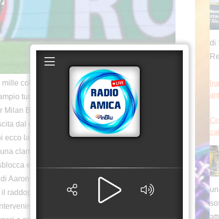
di 
Re
Ina
an
lle colpi di scena consegna la vittoria
Cin
’ampio turnover di Gasperini, con tante polemiche
zat
 per Milan Badelj, omaggiato con una commovente
ta dal campo al 65′, regna l’equilibrio in avvio.
oi ecco la grande occasione dell’ex Retegui.
una clamorosa rete a porta vuota, mentre il Genoa
un
sblocca esattamente due minuti dopo l’errore del
so
ss di Aaron Martin e incornata di Pinamonti, è 1-0 al
at
l raddoppio, per il fallo di Bani su Rui Patricio: c’è
[...
ervenire. La ripresa inizia con gli stessi effettivi e