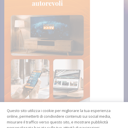
Questo sito utilizza i cookie per migliorare la tua esperienza
online, permetterti di condividere contenuti sui social media,
misurare il traffico verso questo sito, e mostrare pubblicità
personalizzata basata sulle tue attività di navigazioni.