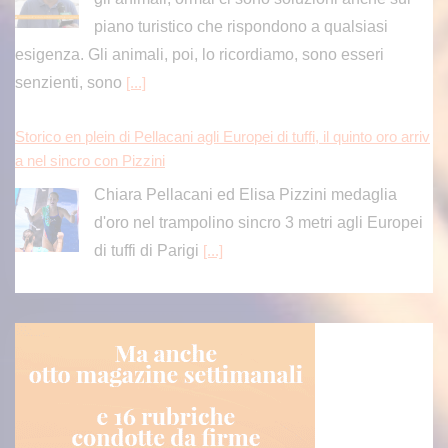
piano turistico che rispondono a qualsiasi
esigenza. Gli animali, poi, lo ricordiamo, sono esseri
senzienti, sono
[...]
Storico en plein di Pellacani agli Europei di tuffi, il quinto oro arriv
a nel sincro con Pizzini
Chiara Pellacani ed Elisa Pizzini medaglia
d'oro nel trampolino sincro 3 metri agli Europei
di tuffi di Parigi
[...]