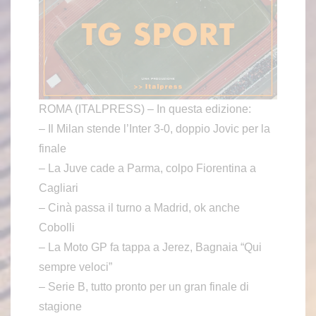
ROMA (ITALPRESS) – In questa edizione:
– Il Milan stende l’Inter 3-0, doppio Jovic per la
finale
– La Juve cade a Parma, colpo Fiorentina a
Cagliari
– Cinà passa il turno a Madrid, ok anche
Cobolli
– La Moto GP fa tappa a Jerez, Bagnaia “Qui
sempre veloci”
– Serie B, tutto pronto per un gran finale di
stagione