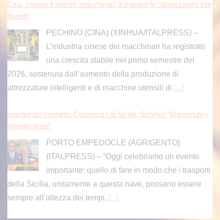
Cina, cresce il settore macchinari, a trainare le “attrezzature inte
lligenti”
PECHINO (CINA) (XINHUA/ITALPRESS) –
L’industria cinese dei macchinari ha registrato
una crescita stabile nel primo semestre del
2026, sostenuta dall’aumento della produzione di
attrezzature intelligenti e di macchine utensili di
[...]
Inaugurato traghetto Costanza I di Sicilia, Schifani “Mantenuto i
mpegni presi”
PORTO EMPEDOCLE (AGRIGENTO)
(ITALPRESS) – “Oggi celebriamo un evento
importante: quello di fare in modo che i trasporti
della Sicilia, unitamente a questa nave, possano essere
sempre all’altezza dei tempi,
[...]